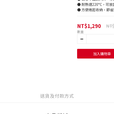
● 耐熱達220°C，可
● 方便捲起收納，節省
NT$1,290
NT$
數量
加入購物車
送貨及付款方式