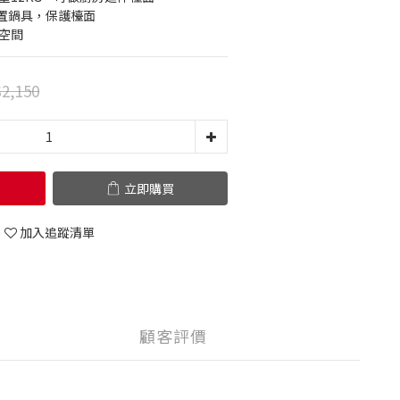
放置鍋具，保護檯面
空間
2,150
立即購買
加入追蹤清單
顧客評價