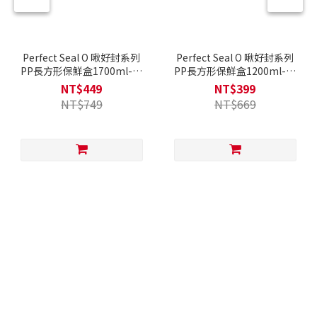
Perfect Seal O 啾好封系列
Perfect Seal O 啾好封系列
PP長方形保鮮盒1700ml-兩
PP長方形保鮮盒1200ml-兩
色可選
色可選
NT$449
NT$399
NT$749
NT$669