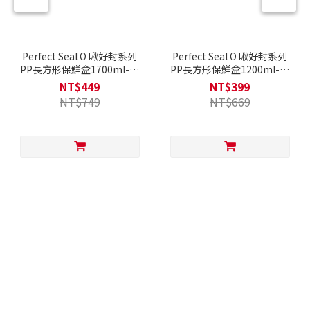
Perfect Seal O 啾好封系列
Perfect Seal O 啾好封系列
PP長方形保鮮盒1700ml-兩
PP長方形保鮮盒1200ml-兩
色可選
色可選
NT$449
NT$399
NT$749
NT$669