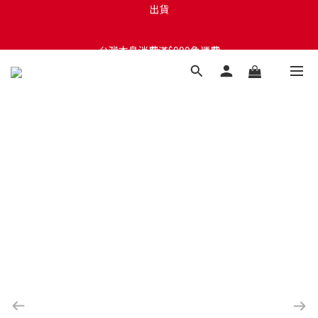
台灣本島訂單將於付款完成後的下個工作天起，2~4個工作天完成
台灣本島消費滿$999免運費
出貨
台灣本島訂單將於付款完成後的下個工作天起，2~4個工作天完成
出貨