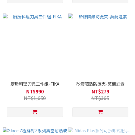
廚房料理刀具三件組-FIKA
矽膠隔熱防燙夾-莫蘭迪紫
NT$990
NT$279
NT$1,650
NT$365