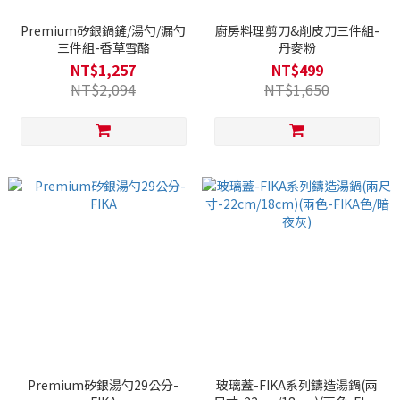
Premium矽銀鍋鏟/湯勺/漏勺
廚房料理剪刀&削皮刀三件組-
三件組-香草雪酪
丹麥粉
NT$1,257
NT$499
NT$2,094
NT$1,650
Premium矽銀湯勺29公分-
玻璃蓋-FIKA系列鑄造湯鍋(兩