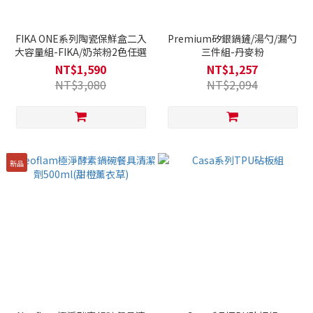
FIKA ONE系列陶瓷保鮮盒二入
Premium矽銀鍋鏟/湯勺/漏勺
大容量組-FIKA/奶茶粉2色任選
三件組-丹麥粉
NT$1,590
NT$1,257
NT$3,080
NT$2,094
新品