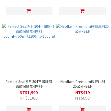
Perfect Seal系列304不鏽鋼羽
Neoflam Premium矽銀油刷
織紋保鮮盒4件組
25公分-BEF
(500ml+750ml+1100ml+1600ml)
NT$1,990
NT$419
NT$3,360
NT$698