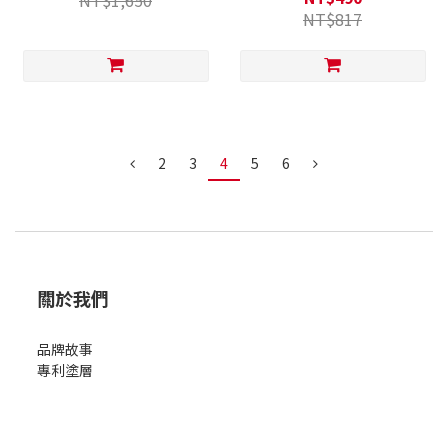
NT$1,650
NT$817
2
3
4
5
6
關於我們
品牌故事
專利塗層