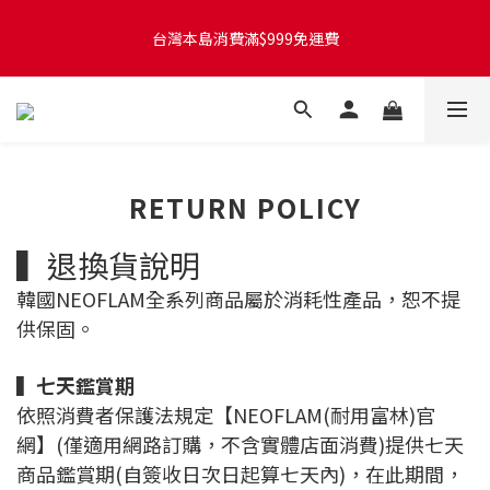
台灣本島訂單將於付款完成後的下個工作天起，2~4個工作天完成
台灣本島消費滿$999免運費
出貨
台灣本島訂單將於付款完成後的下個工作天起，2~4個工作天完成
出貨
RETURN POLICY
▍退換貨說明
韓國NEOFLAM全系列商品屬於消耗性產品，恕不提
供保固。
▍
七天鑑賞期
依照消費者保護法規定【NEOFLAM(耐用富林)官
網】(僅適用網路訂購，不含實體店面消費)提供七天
商品鑑賞期(自簽收日次日起算七天內)，在此期間，