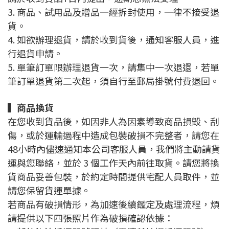
3. 商品、試用品及贈品一經拆封使用，一律不接受退
貨。
4. 如欲辦理退貨，請於收到貨後，通知客服人員，進
行退貨申請。
5. 單筆訂單限辦理退貨一次，請集中一次退還，若單
筆訂單退貨第二次起，須自行至郵局掛號付費退回。
▍
商品換貨
在您收到貨品後，如因非人為因素導致商品損毀、刮
傷，或於運輸過程中造成包裝破損不完整者，請您在
48小時內儘速通知本公司客服人員，我們將主動請貨
運與您聯絡，並於 3 個工作天內前往取貨。請您將換
貨商品妥善包裝，於約定時間提供宅配人員取件，並
請您保留貨運單據。
若商品有破損情形，為加速後續鑑定及處理流程，煩
請提供以下四張照片作為破損確認依據：