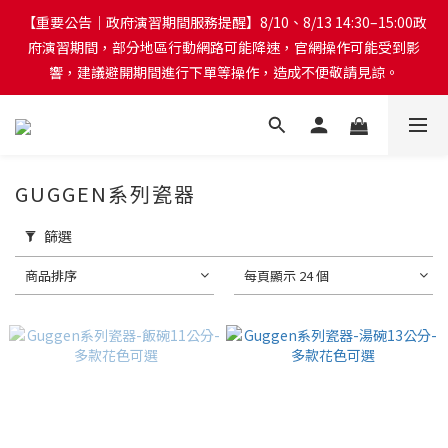
【重要公告｜政府演習期間服務提醒】8/10、8/13 14:30–15:00政
【重要公告｜政府演習期間服務提醒】8/10、8/13 14:30–15:00政
府演習期間，部分地區行動網路可能降速，官網操作可能受到影
府演習期間，部分地區行動網路可能降速，官網操作可能受到影
響，建議避開期間進行下單等操作，造成不便敬請見諒。
響，建議避開期間進行下單等操作，造成不便敬請見諒。
台灣本島訂單將於付款完成後的下個工作天起，2~4個工作天完成
出貨
GUGGEN系列瓷器
篩選
台灣本島消費滿$999免運費
商品排序
每頁顯示 24 個
【重要公告｜政府演習期間服務提醒】8/10、8/13 14:30–15:00政
府演習期間，部分地區行動網路可能降速，官網操作可能受到影
響，建議避開期間進行下單等操作，造成不便敬請見諒。