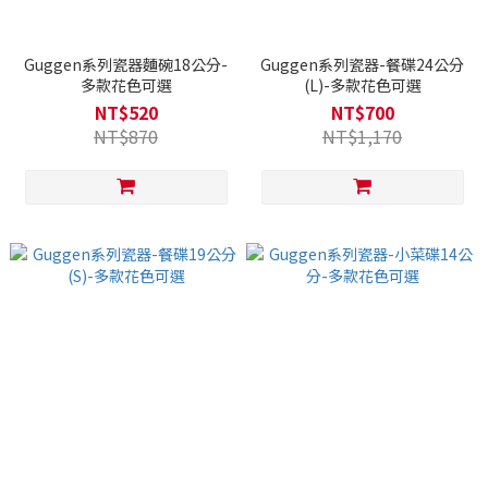
Guggen系列瓷器麵碗18公分-
Guggen系列瓷器-餐碟24公分
多款花色可選
(L)-多款花色可選
NT$520
NT$700
NT$870
NT$1,170