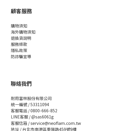
顧客服務
購物須知
海外購物須知
退換貨說明
服務條款
隱私政策
防詐騙宣導
聯絡我們
耐用富林股份有限公司
統一編號 / 53311094
客服電話 / 0800-666-852
LINE客服 / @sas6061g
客服信箱 /
service@neoflam.com.tw
地址 / 台北市南港區重陽路459號9樓