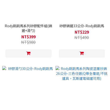
Rody跳跳馬系列矽膠配件組(鍋
矽膠鍋鏟33公分-Rody跳跳馬
鏟+湯勺)
NT$229
NT$399
NT$490
NT$980