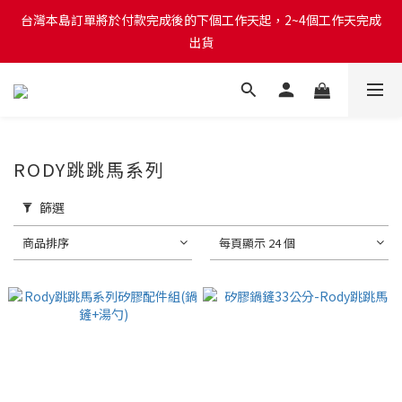
台灣本島訂單將於付款完成後的下個工作天起，2~4個工作天完成
台灣本島訂單將於付款完成後的下個工作天起，2~4個工作天完成
出貨
出貨
台灣本島消費滿$999免運費
台灣本島訂單將於付款完成後的下個工作天起，2~4個工作天完成
RODY跳跳馬系列
出貨
篩選
商品排序
每頁顯示 24 個