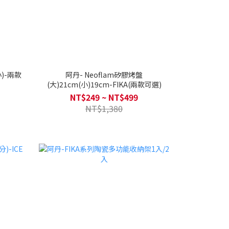
小)-兩款
阿丹- Neoflam矽膠烤盤
(大)21cm(小)19cm-FIKA(兩款可選)
NT$249 ~ NT$499
NT$1,380