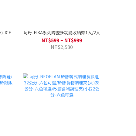
-ICE
阿丹-FIKA系列陶瓷多功能收納架1入/2入
NT$599 ~ NT$999
NT$2,580