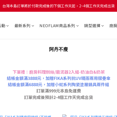
台灣本島訂單將於付款完成後的下個工作天起，2~4個工作天完成出貨
台灣本島訂單將於付款完成後的下個工作天起，2~4個工作天完成出貨
台灣本島消費滿$999免運費
活動
最新系列
NEOFLAM商品系列
鍋型選擇
廚
台灣本島訂單將於付款完成後的下個工作天起，2~4個工作天完成出貨
阿丹不瘦
下單禮：廚房料理刨絲/磨泥器2入組-奶油白&奶茶
結帳金額滿3888元，加贈FIKA系列抗UV晴雨兩用摺疊傘
結帳金額滿6888元，加贈小蛇系列陶瓷塗層鍋具兩件組
訂單滿999元本島免運費
訂單完成後預計2-4個工作天完成出貨