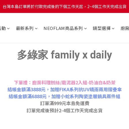
台灣本島訂單將於付款完成後的下個工作天起，2~4個工作天完成出貨
台灣本島訂單將於付款完成後的下個工作天起，2~4個工作天完成出貨
台灣本島消費滿$999免運費
活動
最新系列
NEOFLAM商品系列
鍋型選擇
廚
台灣本島訂單將於付款完成後的下個工作天起，2~4個工作天完成出貨
多綠家 family x daily
下單禮：廚房料理刨絲/磨泥器2入組-奶油白&奶茶
結帳金額滿3888元，加贈FIKA系列抗UV晴雨兩用摺疊傘
結帳金額滿6888元，加贈小蛇系列陶瓷塗層鍋具兩件組
訂單滿999元本島免運費
訂單完成後預計2-4個工作天完成出貨