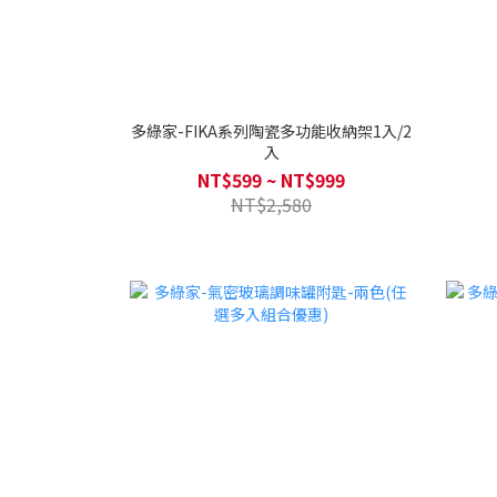
多綠家-FIKA系列陶瓷多功能收納架1入/2
入
NT$599 ~ NT$999
NT$2,580