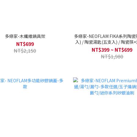
多綠家-木纖維鍋具架
多綠家-NEOFLAM FIKA系列陶
入) / 陶瓷湯匙(五支入) / 陶瓷筷
NT$699
NT$399 ~ NT$699
NT$2,150
NT$1,980