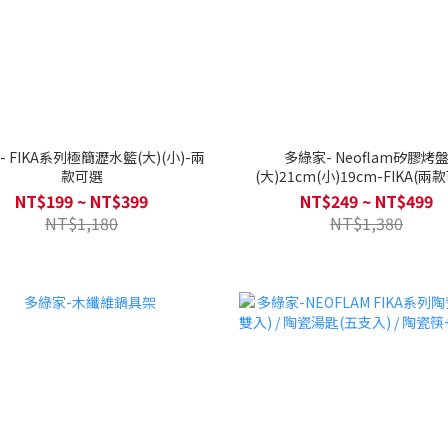
 FIKA系列極簡瀝水籃(大)(小)-兩
多綠家- Neoflam矽膠烤
款可選
(大)21cm(小)19cm-FIKA(兩
NT$199 ~ NT$399
NT$249 ~ NT$499
NT$1,180
NT$1,380