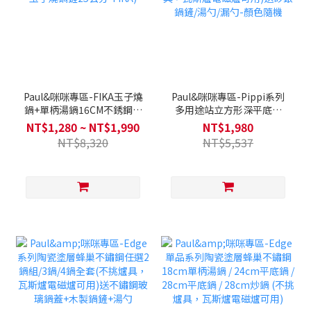
Paul&咪咪專區-FIKA玉子燒
Paul&咪咪專區-Pippi系列
鍋+單柄湯鍋16CM不銹鋼蒸
多用途站立方形深平底鍋
籠單鍋任選/雙鍋組(送矽銀
21CM-蜜桃珀爾(全覆底/不
NT$1,280 ~ NT$1,990
NT$1,980
玉子燒鍋鏟25公分-FIKA)
挑爐具，瓦斯爐電磁爐可用)
NT$8,320
NT$5,537
送矽銀鍋鏟/湯勺/漏勺-顏色
隨機