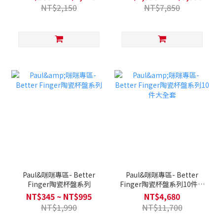
選)
NT$2,150
NT$7,850
Paul&咪咪專區- Better
Paul&咪咪專區- Better
Finger陶瓷杯盤系列
Finger陶瓷杯盤系列10件大
全套
NT$345 ~ NT$995
NT$4,680
NT$1,990
NT$11,700