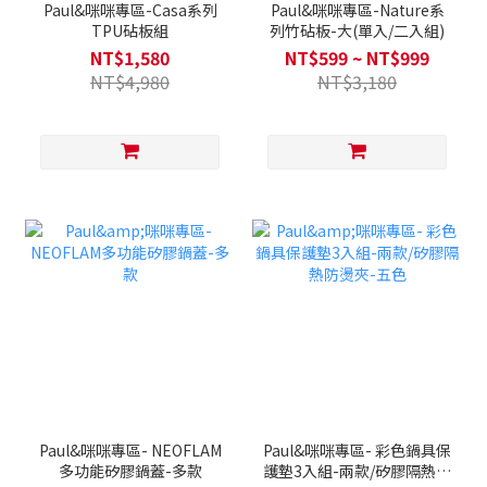
Paul&咪咪專區-Casa系列
Paul&咪咪專區-Nature系
TPU砧板組
列竹砧板-大(單入/二入組)
NT$1,580
NT$599 ~ NT$999
NT$4,980
NT$3,180
Paul&咪咪專區- NEOFLAM
Paul&咪咪專區- 彩色鍋具保
多功能矽膠鍋蓋-多款
護墊3入組-兩款/矽膠隔熱防