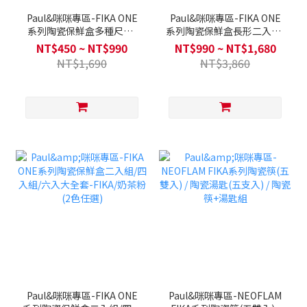
Paul&咪咪專區-FIKA ONE
Paul&咪咪專區-FIKA ONE
系列陶瓷保鮮盒多種尺寸-
系列陶瓷保鮮盒長形二入組/
單入/ 圓形兩色可選 / 方形四
方形二入組/大全套四入組-
NT$450 ~ NT$990
NT$990 ~ NT$1,680
色可選
FIKA/奶茶粉/淺沙色/暗夜灰
NT$1,690
NT$3,860
(4色任選)
Paul&咪咪專區-FIKA ONE
Paul&咪咪專區-NEOFLAM