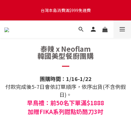
台灣本島訂單將於付款完成後的下個工作天起，2~4個工作天完成
台灣本島消費滿$999免運費
出貨
台灣本島訂單將於付款完成後的下個工作天起，2~4個工作天完成
出貨
泰辣 x Neoflam
韓國美型餐廚團購
團購時間：1/16-1/22
付款完成後5-7日會依訂單順序，依序出貨(不含例假
日)。
早鳥禮：前50名下單滿$1888
加贈FIKA系列甜點奶酪刀3吋