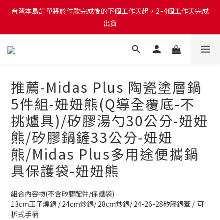
台灣本島訂單將於付款完成後的下個工作天起，2~4個工作天完成
台灣本島訂單將於付款完成後的下個工作天起，2~4個工作天完成
出貨
出貨
台灣本島消費滿$999免運費
台灣本島訂單將於付款完成後的下個工作天起，2~4個工作天完成
推薦-Midas Plus 陶瓷塗層鍋
出貨
5件組-妞妞熊(Q導全覆底-不
挑爐具)/矽膠湯勺30公分-妞妞
熊/矽膠鍋鏟33公分-妞妞
熊/Midas Plus多用途便攜鍋
具保護袋-妞妞熊
組合內容物(不含矽膠配件/保護袋)
13cm玉子燒鍋 / 24cm炒鍋/ 28cm炒鍋/ 24-26-28矽膠鍋蓋 /  可
拆式手柄