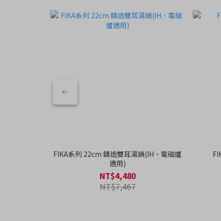
FIKA系列 22cm 鑄造雙耳湯鍋(IH、電磁爐
F
適用)
NT$4,480
NT$7,467