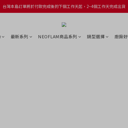
台灣本島訂單將於付款完成後的下個工作天起，2~4個工作天完成出貨
台灣本島訂單將於付款完成後的下個工作天起，2~4個工作天完成出貨
台灣本島消費滿$999免運費
台灣本島訂單將於付款完成後的下個工作天起，2~4個工作天完成出貨
動
最新系列
NEOFLAM商品系列
鍋型選擇
廚房好