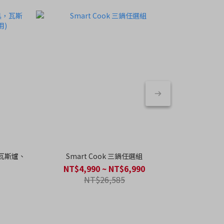
，瓦斯爐、
Smart Cook 三鍋任選組
FIKA系列
NT$4,990 ~ NT$6,990
NT$26,585