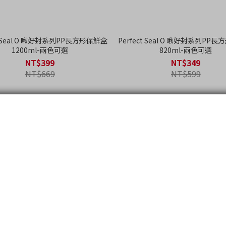
ct Seal O 啾好封系列PP長方形保鮮盒
Perfect Seal O 啾好封系列PP
1200ml-兩色可選
820ml-兩色可選
NT$399
NT$349
NT$669
NT$599