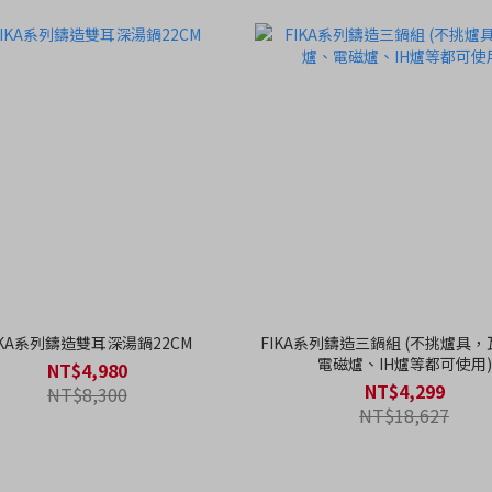
IKA系列鑄造雙耳深湯鍋22CM
FIKA系列鑄造三鍋組 (不挑爐具
電磁爐、IH爐等都可使用)
NT$4,980
NT$4,299
NT$8,300
NT$18,627