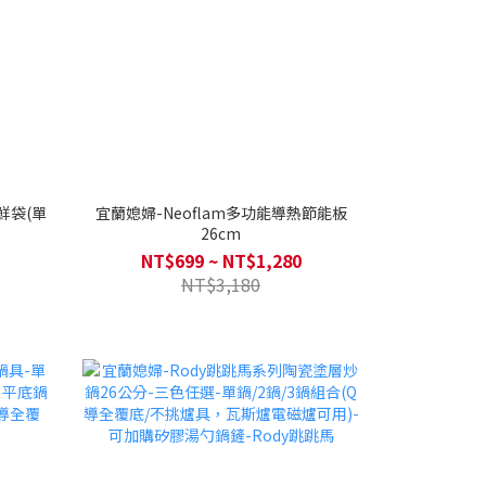
鮮袋(單
宜蘭媳婦-Neoflam多功能導熱節能板
26cm
NT$699 ~ NT$1,280
NT$3,180