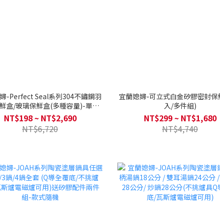
-Perfect Seal系列304不鏽鋼羽
宜蘭媳婦-可立式白金矽膠密封保
鮮盒/玻璃保鮮盒(多種容量)-單入/
入/多件組)
組合.
NT$198 ~ NT$2,690
NT$299 ~ NT$1,680
NT$6,720
NT$4,740