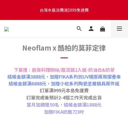
台灣本島訂單將於付款完成後的下個工作天起，2~4個工作天完成
台灣本島消費滿$999免運費
出貨
台灣本島訂單將於付款完成後的下個工作天起，2~4個工作天完成
出貨
Neoflam x 酷柏的莫菲定律
下單禮：廚房料理刨絲/磨泥器2入組-奶油白&奶茶
結帳金額滿3888元，加贈FIKA系列抗UV晴雨兩用摺疊傘
結帳金額滿6888元，加贈小蛇系列陶瓷塗層鍋具兩件組
訂單滿999元本島免運費
訂單完成後預計2-4個工作天完成出貨
當月加碼贈50名，結帳金額滿1888元
加贈FIKA奶酪刀3吋