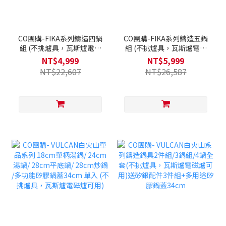
CO團購-FIKA系列鑄造四鍋
CO團購-FIKA系列鑄造五鍋
組 (不挑爐具，瓦斯爐電磁
組 (不挑爐具，瓦斯爐電磁
爐可用) 送平底鍋(隨機出
爐可用) 送平底鍋(隨機出
NT$4,999
NT$5,999
貨)+矽銀配件+烘焙三件組
貨)+矽銀配件+烘焙三件組
NT$22,607
NT$26,587
+多用鍋蓋
+多用鍋蓋