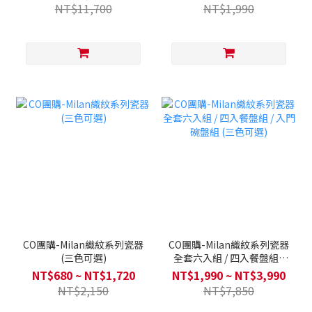
NT$11,700
NT$1,990
CO團購-Milan織紋系列瓷器
CO團購-Milan織紋系列瓷器
(三色可選)
全套六入組 / 四入餐盤組 /
入門碗盤組 (三色可選)
NT$680 ~ NT$1,720
NT$1,990 ~ NT$3,990
NT$2,150
NT$7,850