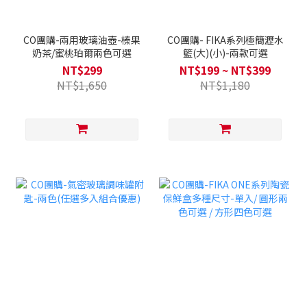
CO團購-兩用玻璃油壺-榛果
CO團購- FIKA系列極簡瀝水
奶茶/蜜桃珀爾兩色可選
籃(大)(小)-兩款可選
NT$299
NT$199 ~ NT$399
NT$1,650
NT$1,180