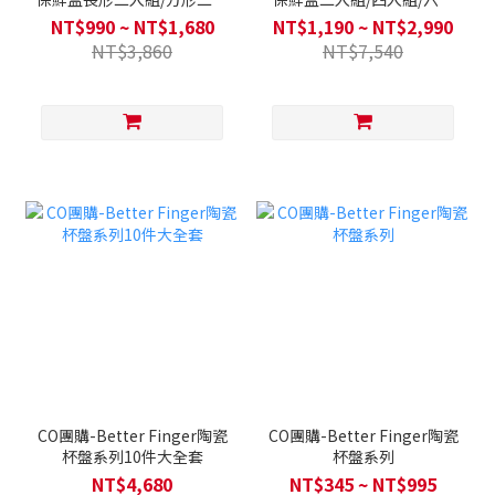
組/大全套四入組-FIKA/奶茶
大全套-FIKA/奶茶粉(2色任
NT$990 ~ NT$1,680
NT$1,190 ~ NT$2,990
粉/淺沙色/暗夜灰(4色任選)
選)
NT$3,860
NT$7,540
CO團購-Better Finger陶瓷
CO團購-Better Finger陶瓷
杯盤系列10件大全套
杯盤系列
NT$4,680
NT$345 ~ NT$995