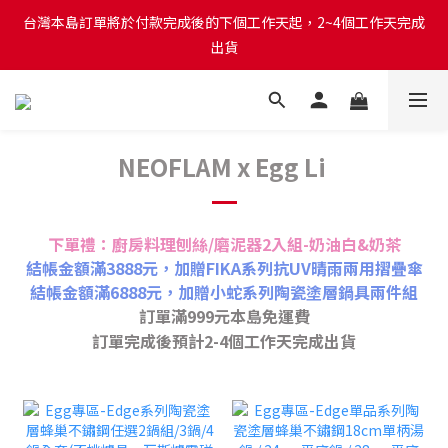
台灣本島訂單將於付款完成後的下個工作天起，2~4個工作天完成
台灣本島訂單將於付款完成後的下個工作天起，2~4個工作天完成
出貨
出貨
台灣本島消費滿$999免運費
NEOFLAM x Egg Li
台灣本島訂單將於付款完成後的下個工作天起，2~4個工作天完成
出貨
下單禮：廚房料理刨絲/磨泥器2入組-奶油白&奶茶
結帳金額滿3888元，加贈FIKA系列抗UV晴雨兩用摺疊傘
結帳金額滿6888元，加贈小蛇系列陶瓷塗層鍋具兩件組
訂單滿999元本島免運費
訂單完成後預計2-4個工作天完成出貨