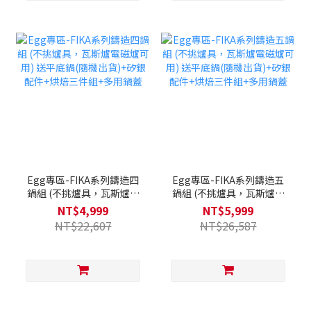
Egg專區-FIKA系列鑄造四
Egg專區-FIKA系列鑄造五
鍋組 (不挑爐具，瓦斯爐電
鍋組 (不挑爐具，瓦斯爐電
磁爐可用) 送平底鍋(隨機出
磁爐可用) 送平底鍋(隨機出
NT$4,999
NT$5,999
貨)+矽銀配件+烘焙三件組
貨)+矽銀配件+烘焙三件組
NT$22,607
NT$26,587
+多用鍋蓋
+多用鍋蓋