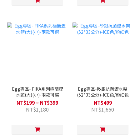
Egg專區- FIKA系列極簡瀝
Egg專區-矽銀抗菌瀝水架
水籃(大)(小)-兩款可選
(52*33公分)-ICE色/粉紅色
NT$199 ~ NT$399
NT$499
NT$1,180
NT$1,650