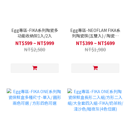
Egg專區-FIKA系列陶瓷多
Egg專區-NEOFLAM FIKA系
功能收納架1入/2入
列陶瓷筷(五雙入) / 陶瓷湯
匙(五支入) / 陶瓷筷+湯匙組
NT$599 ~ NT$999
NT$399 ~ NT$699
NT$2,580
NT$1,980