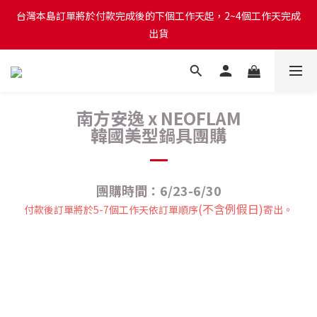
台灣本島訂單將於付款完成後的下個工作天起，2~4個工作天完成
台灣本島訂單將於付款完成後的下個工作天起，2~4個工作天完成
出貨
出貨
台灣本島消費滿$999免運費
南方安逸 x NEOFLAM
台灣本島訂單將於付款完成後的下個工作天起，2~4個工作天完成
韓國美型鍋具團購
出貨
團購時間：6/23-6/30
(不含例假日)
付款後訂單將於5-7個工作天依訂單順序
寄出。