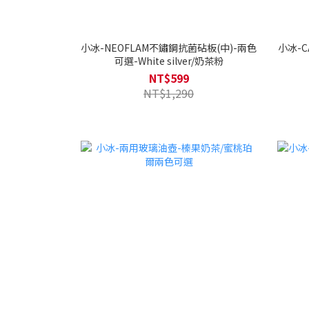
小冰-NEOFLAM不鏽鋼抗菌砧板(中)-兩色
小冰-C
可選-White silver/奶茶粉
NT$599
NT$1,290