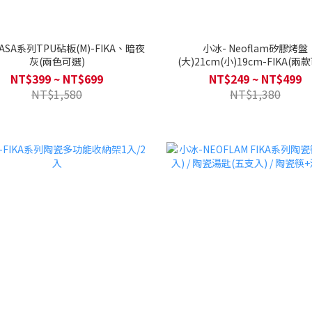
ASA系列TPU砧板(M)-FIKA、暗夜
小冰- Neoflam矽膠烤盤
灰(兩色可選)
(大)21cm(小)19cm-FIKA(兩
NT$399 ~ NT$699
NT$249 ~ NT$499
NT$1,580
NT$1,380