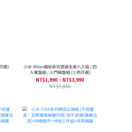
可選)
小冰-Milan織紋系列瓷器全套六入組 / 四
入餐盤組 / 入門碗盤組 (三色可選)
NT$1,990 ~ NT$3,990
NT$7,850