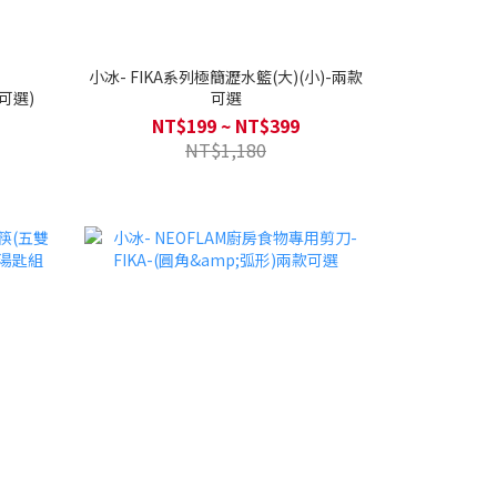
小冰- FIKA系列極簡瀝水籃(大)(小)-兩款
款可選)
可選
NT$199 ~ NT$399
NT$1,180