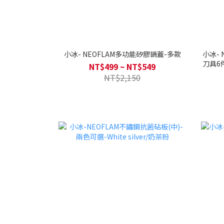
小冰- NEOFLAM多功能矽膠鍋蓋-多款
小冰- 
刀具6件
NT$499 ~ NT$549
NT$2,150