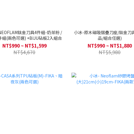
NEOFLAM鈦金刀具4件組-奶茶粉 /
小冰-原木磁吸摺疊刀座/鈦金刀
組(兩色可選) +BIJU砧板2入組合
品/組合任選)
NT$990 ~ NT$1,599
NT$990 ~ NT$1,880
NT$4,670
NT$5,980