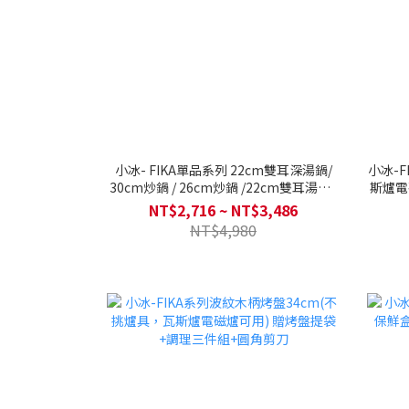
小冰- FIKA單品系列 22cm雙耳深湯鍋/
小冰-
30cm炒鍋 / 26cm炒鍋 /22cm雙耳湯鍋 /
斯爐電
18cm單柄湯鍋/ 28cm平底鍋/ 28cm烤盤
NT$2,716 ~ NT$3,486
單入(IH適用/不挑爐具/可直火)
NT$4,980