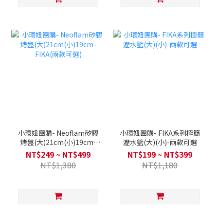
小環妞團購- Neoflam矽膠
小環妞團購- FIKA系列極簡
烤盤(大)21cm(小)19cm-
瀝水籃(大)(小)-兩款可選
FIKA(兩款可選)
NT$249 ~ NT$499
NT$199 ~ NT$399
NT$1,380
NT$1,180