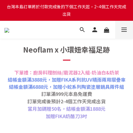
出貨
台灣本島訂單將於付款完成後的下個工作天起，2~4個工作天完成
出貨
台灣本島消費滿$999免運費
台灣本島訂單將於付款完成後的下個工作天起，2~4個工作天完成
出貨
Neoflam x 小環妞幸福足跡
下單禮：廚房料理刨絲/磨泥器2入組-奶油白&奶茶
結帳金額滿3888元，加贈FIKA系列抗UV晴雨兩用摺疊傘
結帳金額滿6888元，加贈小蛇系列陶瓷塗層鍋具兩件組
訂單滿999元本島免運費
訂單完成後預計2-4個工作天完成出貨
當月加碼贈50名，結帳金額滿1888元
加贈FIKA奶酪刀3吋