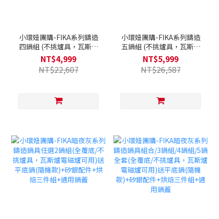
小環妞團購-FIKA系列鑄造
小環妞團購-FIKA系列鑄造
四鍋組 (不挑爐具，瓦斯爐
五鍋組 (不挑爐具，瓦斯爐
電磁爐可用) 送平底鍋(隨機
電磁爐可用) 送平底鍋(隨機
NT$4,999
NT$5,999
出貨)+矽銀配件+烘焙三件
出貨)+矽銀配件+烘焙三件
NT$22,607
NT$26,587
組+多用鍋蓋
組+多用鍋蓋