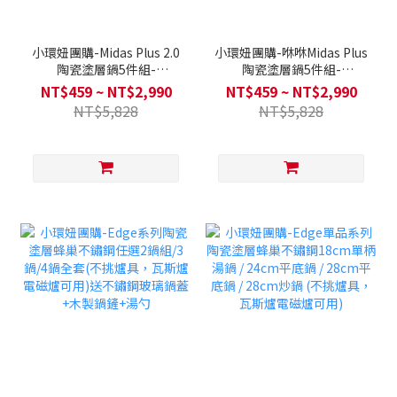
小環妞團購-Midas Plus 2.0
小環妞團購-咻咻Midas Plus
陶瓷塗層鍋5件組-
陶瓷塗層鍋5件組-
Chouchou(Q導全覆底) 送
Chouchou(Q導全覆底/IH爐
NT$459 ~ NT$2,990
NT$459 ~ NT$2,990
矽膠湯勺+矽膠鍋鏟(款式隨
可用，不挑爐具)送矽膠湯勺
NT$5,828
NT$5,828
機)
+矽膠鍋鏟(款式隨機)