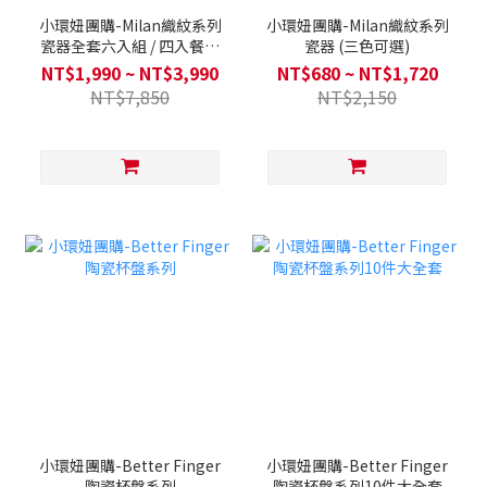
小環妞團購-Milan織紋系列
小環妞團購-Milan織紋系列
瓷器全套六入組 / 四入餐盤
瓷器 (三色可選)
組 / 入門碗盤組 (三色可選)
NT$1,990 ~ NT$3,990
NT$680 ~ NT$1,720
NT$7,850
NT$2,150
小環妞團購-Better Finger
小環妞團購-Better Finger
陶瓷杯盤系列
陶瓷杯盤系列10件大全套