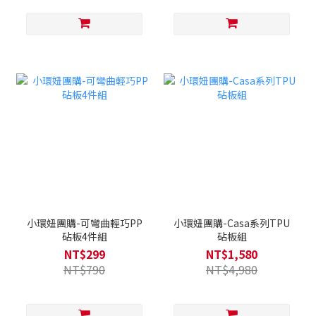
小環妞團購-可彎曲輕巧PP
小環妞團購-Casa系列TPU
砧板4件組
砧板組
NT$299
NT$1,580
NT$790
NT$4,980