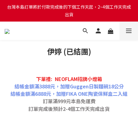
台灣本島訂單將於付款完成後的下個工作天起，2~4個工作天完成
台灣本島訂單將於付款完成後的下個工作天起，2~4個工作天完成
出貨
出貨
台灣本島消費滿$999免運費
伊婷 (已結團)
台灣本島訂單將於付款完成後的下個工作天起，2~4個工作天完成
出貨
下單禮: NEOFLAM招牌小燈箱
結帳金額滿3888元，加贈Guggen日製麵碗18公分
結帳金額滿6888元，加贈FIKA ONE陶瓷保鮮盒二入組
訂單滿999元本島免運費
訂單完成後預計2-4個工作天完成出貨