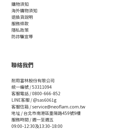
購物須知
海外購物須知
退換貨說明
服務條款
隱私政策
防詐騙宣導
聯絡我們
耐用富林股份有限公司
統一編號 / 53311094
客服電話 / 0800-666-852
LINE客服 / @sas6061g
客服信箱 /
service@neoflam.com.tw
地址 / 台北市南港區重陽路459號9樓
服務時間 / 週一至週五
09:00-12:30及13:30-18:00