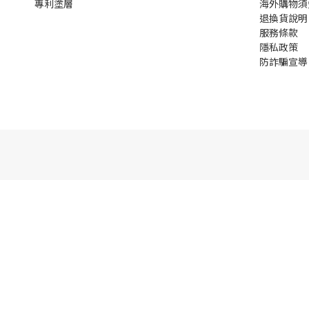
專利塗層
海外購物須
退換貨說明
服務條款
隱私政策
防詐騙宣導