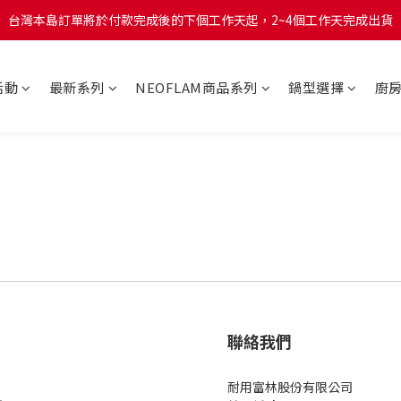
台灣本島訂單將於付款完成後的下個工作天起，2~4個工作天完成出貨
台灣本島訂單將於付款完成後的下個工作天起，2~4個工作天完成出貨
台灣本島消費滿$999免運費
活動
最新系列
NEOFLAM商品系列
鍋型選擇
廚
台灣本島訂單將於付款完成後的下個工作天起，2~4個工作天完成出貨
聯絡我們
耐用富林股份有限公司