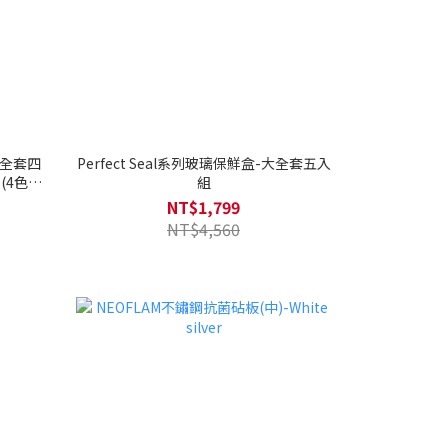
大全套四
Perfect Seal系列玻璃保鮮盒-大全套五入
(4色任
組
NT$1,799
NT$4,560