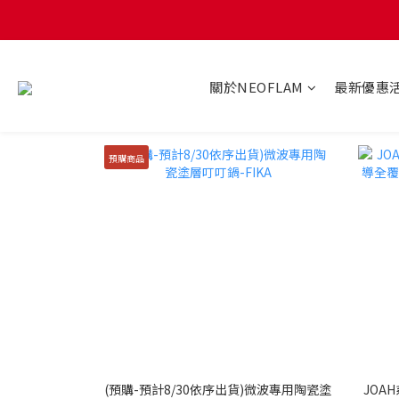
關於NEOFLAM
最新優惠
預購商品
(預購-預計8/30依序出貨)微波專用陶瓷塗
JOA