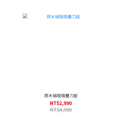
原木磁吸摺疊刀座
NT$2,990
NT$4,980