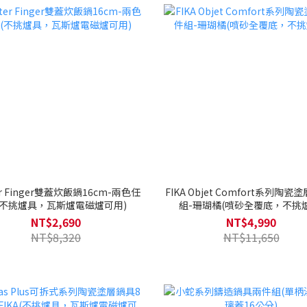
er Finger雙蓋炊飯鍋16cm-兩色任
FIKA Objet Comfort系列陶瓷
(不挑爐具，瓦斯爐電磁爐可用)
組-珊瑚橘(噴砂全覆底，不挑爐
NT$2,690
NT$4,990
NT$8,320
NT$11,650