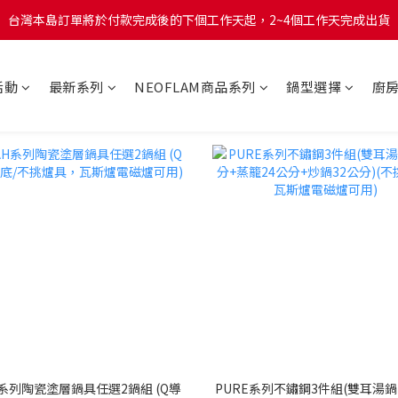
台灣本島訂單將於付款完成後的下個工作天起，2~4個工作天完成出貨
台灣本島訂單將於付款完成後的下個工作天起，2~4個工作天完成出貨
台灣本島消費滿$999免運費
活動
最新系列
NEOFLAM商品系列
鍋型選擇
廚
台灣本島訂單將於付款完成後的下個工作天起，2~4個工作天完成出貨
H系列陶瓷塗層鍋具任選2鍋組 (Q導
PURE系列不鏽鋼3件組(雙耳湯鍋