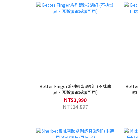
Better Finger系列鑄造3鍋組 (不挑爐
Bett
具，瓦斯爐電磁爐可用)
選
NT$3,990
NT$14,897