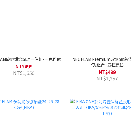
FLAM矽銀烘焙調理三件組-三色可選
NEOFLAM Premium矽銀鍋鏟/
勺/組合- 五種顏色
NT$499
NT$499
NT$1,650
NT$1,257