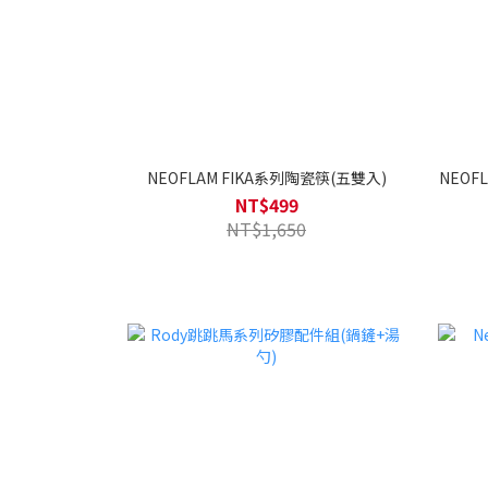
NEOFLAM FIKA系列陶瓷筷(五雙入)
NEOF
NT$499
NT$1,650