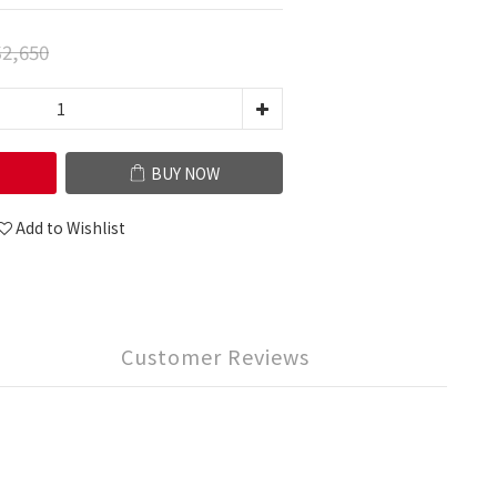
2,650
BUY NOW
Add to Wishlist
Customer Reviews