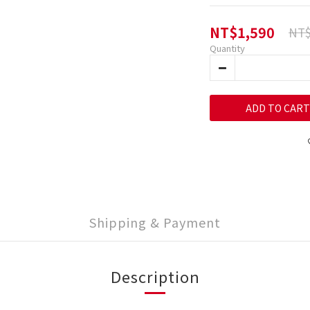
NT$1,590
NT$
Quantity
ADD TO CART
Shipping & Payment
Description