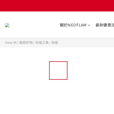
關於NEOFLAM
最新優惠
View All
/
廚房好物
/
料理工具
/
砧板