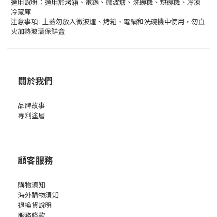
適用說明：適用於烤箱、電鍋、微波爐、洗碗機、烘碗機、冷凍
冷藏庫
注意事項 : 上蓋勿放入微波爐、烤箱、電鍋和洗碗機中使用，
勿直
火加熱玻璃保鮮盒
關於我們
品牌故事
專利塗層
顧客服務
購物須知
海外購物須知
退換貨說明
服務條款