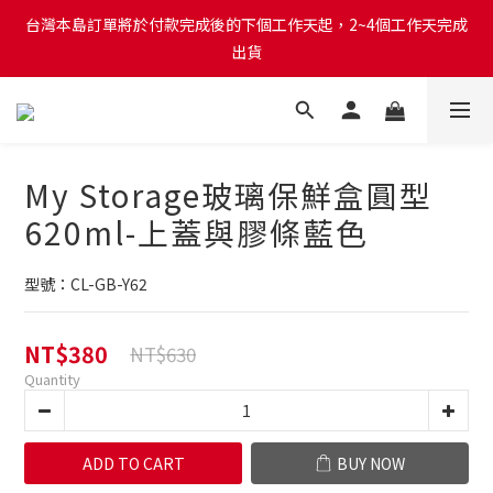
台灣本島訂單將於付款完成後的下個工作天起，2~4個工作天完成
台灣本島訂單將於付款完成後的下個工作天起，2~4個工作天完成
出貨
出貨
台灣本島消費滿$999免運費
台灣本島訂單將於付款完成後的下個工作天起，2~4個工作天完成
My Storage玻璃保鮮盒圓型
出貨
620ml-上蓋與膠條藍色
型號：CL-GB-Y62
NT$380
NT$630
Quantity
ADD TO CART
BUY NOW