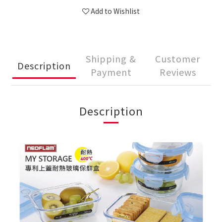
Add to Wishlist
Shipping &
Customer
Description
Payment
Reviews
Description