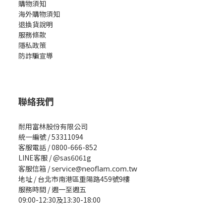
購物須知
海外購物須知
退換貨說明
服務條款
隱私政策
防詐騙宣導
聯絡我們
耐用富林股份有限公司
統一編號 / 53311094
客服電話 / 0800-666-852
LINE客服 / @sas6061g
客服信箱 /
service@neoflam.com.tw
地址 / 台北市南港區重陽路459號9樓
服務時間 / 週一至週五
09:00-12:30及13:30-18:00