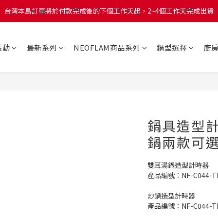
台灣本島訂單將於付款完成後的下個工作天起，2~4個工作天完成出貨
台灣本島訂單將於付款完成後的下個工作天起，2~4個工作天完成出貨
台灣本島消費滿$999免運費
活動
最新系列
NEOFLAM商品系列
鍋型選擇
廚
台灣本島訂單將於付款完成後的下個工作天起，2~4個工作天完成出貨
鍋具造型計
鍋兩款可
雙耳湯鍋造型計時器
產品編號：NF-C044-T
炒鍋造型計時器
產品編號：NF-C044-T