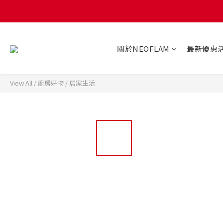
關於NEOFLAM
最新優惠
View All
/
廚房好物
/
居家生活