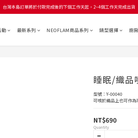
台灣本島訂單將於付款完成後的下個工作天起，2~4個工作天完成出貨
台灣本島訂單將於付款完成後的下個工作天起，2~4個工作天完成出貨
台灣本島消費滿$999免運費
活動
最新系列
NEOFLAM商品系列
鍋型選擇
廚
台灣本島訂單將於付款完成後的下個工作天起，2~4個工作天完成出貨
睡眠/織品
型號：Y-00040 
可噴於織品上也可作為
NT$690
Quantity