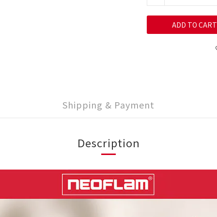
ADD TO CART
Shipping & Payment
Description