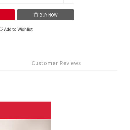
BUY NOW
Add to Wishlist
Customer Reviews