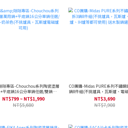
&咪咪專區-Chouchou系列陶瓷塗層
CO團購-Midas PURE系列不鏽
+平底鍋16公分單鍋任選/雙鍋組-
鍋8件組(不挑爐具，瓦斯爐、電磁
色(不挑爐具，瓦斯爐電磁爐可用)
爐等都可使用) 送木製鍋鏟、
NT$799 ~ NT$1,990
NT$3,690
NT$5,680
NT$7,908