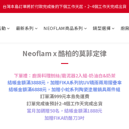
台灣本島訂單將於付款完成後的下個工作天起，2~4個工作天完成出貨
台灣本島訂單將於付款完成後的下個工作天起，2~4個工作天完成出貨
台灣本島消費滿$999免運費
活動
最新系列
NEOFLAM商品系列
鍋型選擇
廚
台灣本島訂單將於付款完成後的下個工作天起，2~4個工作天完成出貨
Neoflam x 酷柏的莫菲定律
下單禮：廚房料理刨絲/磨泥器2入組-奶油白&奶茶
結帳金額滿3888元，加贈FIKA系列抗UV晴雨兩用摺疊傘
結帳金額滿6888元，加贈小蛇系列陶瓷塗層鍋具兩件組
訂單滿999元本島免運費
訂單完成後預計2-4個工作天完成出貨
當月加碼贈50名，結帳金額滿1888元
加贈FIKA奶酪刀3吋