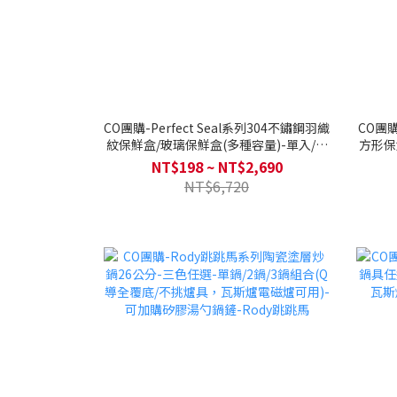
CO團購-Perfect Seal系列304不鏽鋼羽織
CO團購
紋保鮮盒/玻璃保鮮盒(多種容量)-單入/組
方形保
合.
NT$198 ~ NT$2,690
NT$6,720