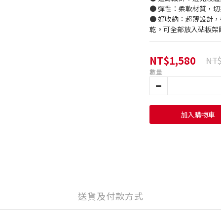
● 彈性：柔軟材質，
● 好收納：超薄設計
乾。可全部放入砧板架
NT$1,580
NT$
數量
加入購物車
送貨及付款方式