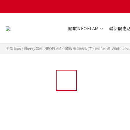
關於NEOFLAM
最新優惠
全部商品
/
𝐒𝐡𝐞𝐫𝐫𝐲雪莉-NEOFLAM不鏽鋼抗菌砧板(中)-兩色可選-White sil