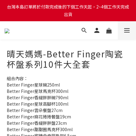
台灣本島訂單將於付款完成後的下個工作天起，2~4個工作天完成
台灣本島訂單將於付款完成後的下個工作天起，2~4個工作天完成
出貨
出貨
台灣本島消費滿$999免運費
台灣本島訂單將於付款完成後的下個工作天起，2~4個工作天完成
晴天媽媽-Better Finger陶瓷
出貨
杯盤系列10件大全套
組合內容：
Better Finger星球碗250ml
Better Finger星球馬克杯300ml
Better Finger香緹胖胖碗790ml
Better Finger星球高腳杯100ml
Better Finger雲朵餐盤27cm
Better Finger麻花捲捲餐盤19cm
Better Finger香緹胖胖盤23cm
Better Finger甜甜圈馬克杯300ml
Better Finger蜜糖曲奇筷匙架6.5cm