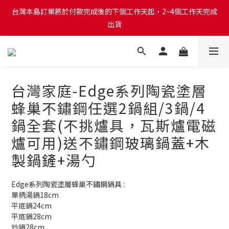
台灣本島訂單將於付款完成後的下個工作天起，2~4個工作天完成
台灣本島訂單將於付款完成後的下個工作天起，2~4個工作天完成
出貨
出貨
台灣本島消費滿$999免運費
台灣本島訂單將於付款完成後的下個工作天起，2~4個工作天完成
台灣家庭-Edge系列陶瓷塗層
出貨
蜂巢不鏽鋼任選2鍋組/3鍋/4
鍋全套(不挑爐具，瓦斯爐電磁
爐可用)送不鏽鋼玻璃鍋蓋+木
製鍋鏟+湯勺
Edge系列陶瓷塗層蜂巢不鏽鋼鍋具 : 
單柄湯鍋18cm
平底鍋24cm
平底鍋28cm
炒鍋28cm