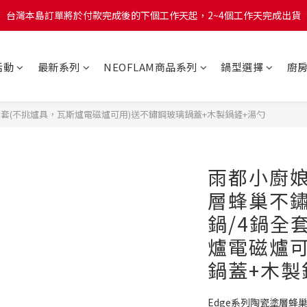
台灣本島訂單將於付款完成後的下個工作天起，2~4個工作天完成出貨
台灣本島訂單將於付款完成後的下個工作天起，2~4個工作天完成出貨
台灣本島消費滿$999免運費
活動
最新系列
NEOFLAM商品系列
鍋型選擇
廚
台灣本島訂單將於付款完成後的下個工作天起，2~4個工作天完成出貨
鍋全套(不挑爐具，瓦斯爐電磁爐可用)送不鏽鋼玻璃鍋蓋+木製鍋鏟+湯勺
雨都小廚娘
層蜂巢不鏽
鍋/4鍋全
爐電磁爐可
鍋蓋+木製
Edge系列陶瓷塗層蜂巢