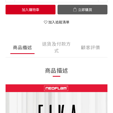
加入購物車
立即購買
加入追蹤清單
送貨及付款方
商品描述
顧客評價
式
商品描述