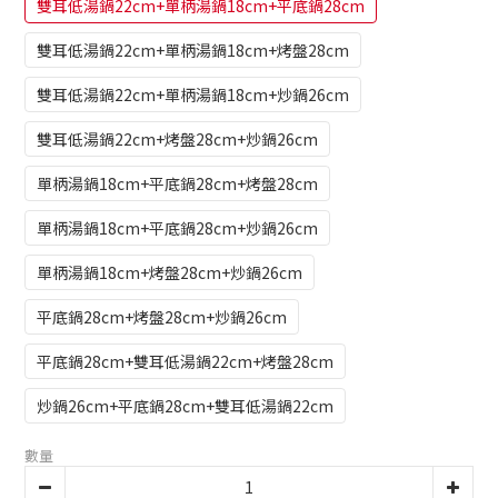
雙耳低湯鍋22cm+單柄湯鍋18cm+平底鍋28cm
雙耳低湯鍋22cm+單柄湯鍋18cm+烤盤28cm
雙耳低湯鍋22cm+單柄湯鍋18cm+炒鍋26cm
雙耳低湯鍋22cm+烤盤28cm+炒鍋26cm
單柄湯鍋18cm+平底鍋28cm+烤盤28cm
單柄湯鍋18cm+平底鍋28cm+炒鍋26cm
單柄湯鍋18cm+烤盤28cm+炒鍋26cm
平底鍋28cm+烤盤28cm+炒鍋26cm
平底鍋28cm+雙耳低湯鍋22cm+烤盤28cm
炒鍋26cm+平底鍋28cm+雙耳低湯鍋22cm
數量