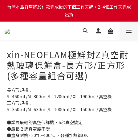
出貨
台灣本島訂單將於付款完成後的下個工作天起，2~4個工作天完成
出貨
台灣本島消費滿$999免運費
台灣本島訂單將於付款完成後的下個工作天起，2~4個工作天完成
出貨
xin-NEOFLAM極鮮封Z真空耐
熱玻璃保鮮盒-長方形/正方形
(多種容量組合可選)
長方形規格：
S- 460ml /M- 800ml /L- 1200ml / XL- 1900ml / 真空機
正方形規格：
S- 350ml /M- 630ml /L- 1000ml / XL- 1500ml / 真空機
●業界最輕的真空保鮮機，6秒真空搞定
●最長 2 週真空度不變
●盒身耐熱- 20°C~400°C ，各種加熱都OK