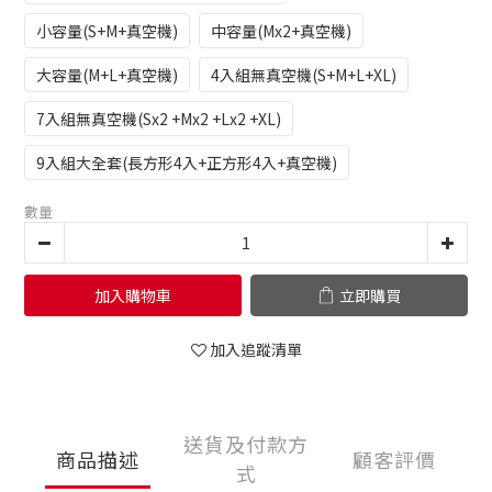
小容量(S+M+真空機)
中容量(Mx2+真空機)
大容量(M+L+真空機)
4入組無真空機(S+M+L+XL)
7入組無真空機(Sx2 +Mx2 +Lx2 +XL)
9入組大全套(長方形4入+正方形4入+真空機)
數量
加入購物車
立即購買
加入追蹤清單
送貨及付款方
商品描述
顧客評價
式