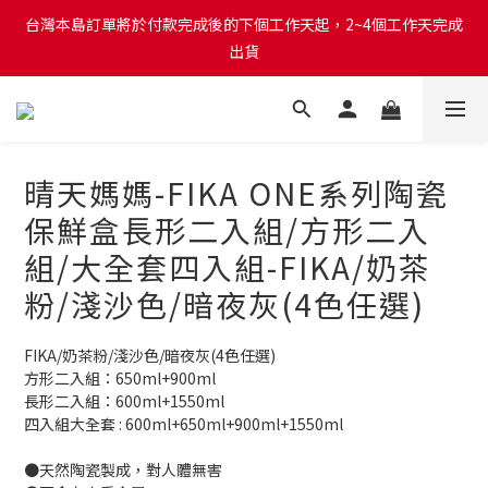
台灣本島訂單將於付款完成後的下個工作天起，2~4個工作天完成
台灣本島訂單將於付款完成後的下個工作天起，2~4個工作天完成
出貨
出貨
台灣本島消費滿$999免運費
台灣本島訂單將於付款完成後的下個工作天起，2~4個工作天完成
晴天媽媽-FIKA ONE系列陶瓷
出貨
保鮮盒長形二入組/方形二入
組/大全套四入組-FIKA/奶茶
粉/淺沙色/暗夜灰(4色任選)
FIKA/奶茶粉/淺沙色/暗夜灰(4色任選)
方形二入組：650ml+900ml
長形二入組：600ml+1550ml
四入組大全套 : 600ml+650ml+900ml+1550ml
●天然陶瓷製成，對人體無害