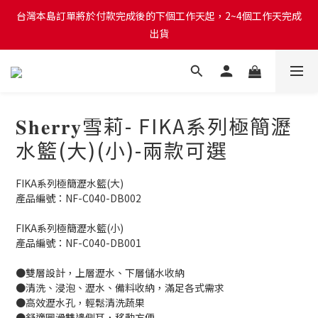
台灣本島訂單將於付款完成後的下個工作天起，2~4個工作天完成
台灣本島訂單將於付款完成後的下個工作天起，2~4個工作天完成
出貨
出貨
台灣本島消費滿$999免運費
台灣本島訂單將於付款完成後的下個工作天起，2~4個工作天完成
𝐒𝐡𝐞𝐫𝐫𝐲雪莉- FIKA系列極簡瀝
出貨
水籃(大)(小)-兩款可選
FIKA系列極簡瀝水籃(大)
產品編號：NF-C040-DB002
FIKA系列極簡瀝水籃(小)
產品編號：NF-C040-DB001
●雙層設計，上層瀝水、下層儲水收納
●清洗、浸泡、瀝水、備料收納，滿足各式需求
●高效瀝水孔，輕鬆清洗蔬果
●舒適圓滑雙邊側耳，移動方便