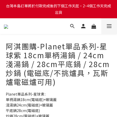
台灣本島訂單將於付款完成後的下個工作天起，2~4個工作天完成
台灣本島訂單將於付款完成後的下個工作天起，2~4個工作天完成
出貨
出貨
台灣本島消費滿$999免運費
台灣本島訂單將於付款完成後的下個工作天起，2~4個工作天完成
阿淇團購-Planet單品系列-星
出貨
球紫 18cm單柄湯鍋 / 24cm
淺湯鍋 / 28cm平底鍋 / 28cm
炒鍋 (電磁底/不挑爐具，瓦斯
爐電磁爐可用)
Planet單品系列-星球紫 : 
單柄湯鍋18cm(電磁底)+玻璃蓋
淺湯鍋24cm(電磁底)+玻璃蓋
平底鍋28cm(電磁底)
炒鍋28cm(電磁底)+玻璃蓋