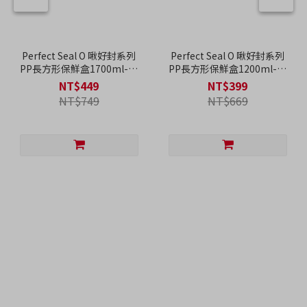
Perfect Seal O 啾好封系列
Perfect Seal O 啾好封系列
PP長方形保鮮盒1700ml-兩
PP長方形保鮮盒1200ml-兩
色可選
色可選
NT$449
NT$399
NT$749
NT$669