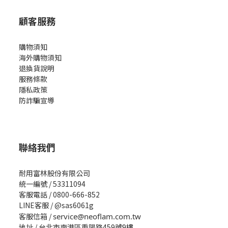
顧客服務
購物須知
海外購物須知
退換貨說明
服務條款
隱私政策
防詐騙宣導
聯絡我們
耐用富林股份有限公司
統一編號 / 53311094
客服電話 / 0800-666-852
LINE客服 / @sas6061g
客服信箱 /
service@neoflam.com.tw
地址 / 台北市南港區重陽路459號9樓