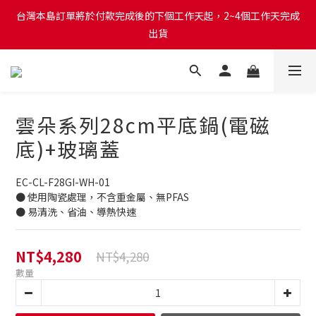
台灣本島訂單將於付款完成後的下個工作天起，2~4個工作天完成
台灣本島訂單將於付款完成後的下個工作天起，2~4個工作天完成
出貨
出貨
台灣本島消費滿$999免運費
台灣本島訂單將於付款完成後的下個工作天起，2~4個工作天完成
雲朵系列28cm平底鍋(電磁
出貨
底)+玻璃蓋
EC-CL-F28GI-WH-01
● 使用陶瓷處理，不含重金屬、無PFAS
● 易清洗、省油、導熱快速
NT$4,280
NT$4,280
數量