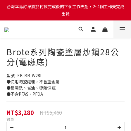
台灣本島訂單將於付款完成後的下個工作天起，2~4個工作天完成
台灣本島訂單將於付款完成後的下個工作天起，2~4個工作天完成
出貨
出貨
台灣本島消費滿$999免運費
台灣本島訂單將於付款完成後的下個工作天起，2~4個工作天完成
Brote系列陶瓷塗層炒鍋28公
出貨
分(電磁底)
型號 : EK-BR-W28I
●使用陶瓷處理，不含重金屬
●易清洗、省油、導熱快速
●不含PFAS、PFOA
NT$3,280
NT$5,460
數量