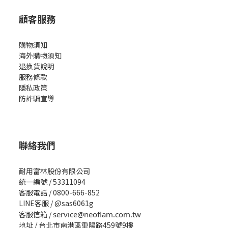
顧客服務
購物須知
海外購物須知
退換貨說明
服務條款
隱私政策
防詐騙宣導
聯絡我們
耐用富林股份有限公司
統一編號 / 53311094
客服電話 / 0800-666-852
LINE客服 / @sas6061g
客服信箱 /
service@neoflam.com.tw
地址 / 台北市南港區重陽路459號9樓