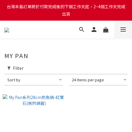
台灣本島訂單將於付款完成後的下個工作天起，2~4個工作天完成
台灣本島訂單將於付款完成後的下個工作天起，2~4個工作天完成
出貨
出貨
台灣本島消費滿$999免運費
台灣本島訂單將於付款完成後的下個工作天起，2~4個工作天完成
MY PAN
出貨
Filter
Sort by
24 Items per page