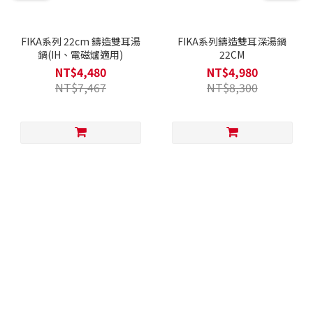
FIKA系列 22cm 鑄造雙耳湯
FIKA系列鑄造雙耳深湯鍋
鍋(IH、電磁爐適用)
22CM
NT$4,480
NT$4,980
NT$7,467
NT$8,300