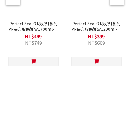
Perfect Seal O 啾好封系列
Perfect Seal O 啾好封系列
PP長方形保鮮盒1700ml-兩
PP長方形保鮮盒1200ml-兩
色可選
色可選
NT$449
NT$399
NT$749
NT$669