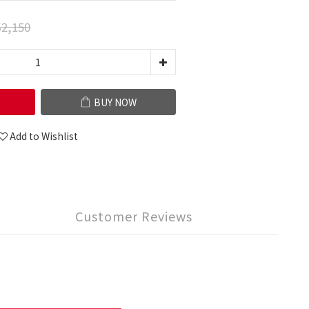
2,150
BUY NOW
Add to Wishlist
Customer Reviews