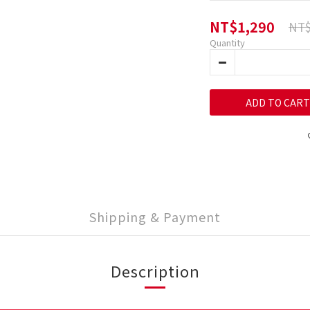
NT$1,290
NT$
Quantity
ADD TO CART
Shipping & Payment
Description