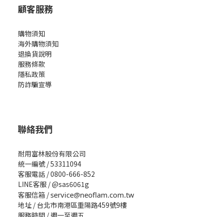
顧客服務
購物須知
海外購物須知
退換貨說明
服務條款
隱私政策
防詐騙宣導
聯絡我們
耐用富林股份有限公司
統一編號 / 53311094
客服電話 / 0800-666-852
LINE客服 / @sas6061g
客服信箱 /
service@neoflam.com.tw
地址 / 台北市南港區重陽路459號9樓
服務時間 / 週一至週五