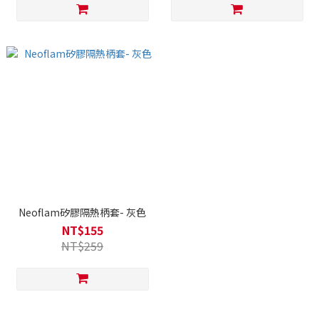
Neoflam矽膠隔熱柄套- 灰色
NT$155
NT$259