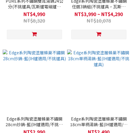
PURE系列不鏽鋼雙耳湯鍋24公
Edge系列陶瓷塗層蜂巢不鏽鋼
分(不挑爐具/瓦斯爐電磁爐可
任選3鍋組(不挑爐具，瓦斯爐
用)
電磁爐可用)
NT$4,990
NT$3,990 ~ NT$4,290
NT$8,320
NT$10,078
Edge系列陶瓷塗層蜂巢不鏽鋼
Edge系列陶瓷塗層蜂巢不鏽鋼
28cm炒鍋-藍(IH爐適用/不挑爐
18cm單柄湯鍋-藍(IH爐適用/不
具)
挑爐具)
NT$2,990
NT$2,490