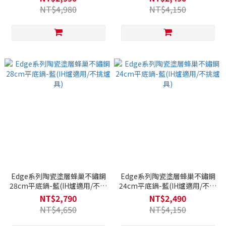
NT$4,980
NT$4,150
Edge系列陶瓷塗層蜂巢不鏽鋼
Edge系列陶瓷塗層蜂巢不鏽鋼
28cm平底鍋-藍(IH爐適用/不挑
24cm平底鍋-藍(IH爐適用/不挑
爐具)
爐具)
NT$2,790
NT$2,490
NT$4,650
NT$4,150