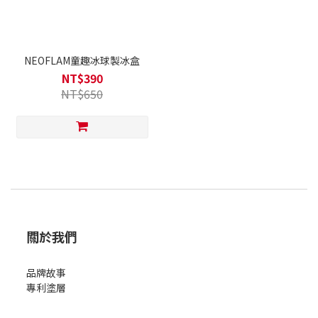
NEOFLAM童趣冰球製冰盒
NT$390
NT$650
關於我們
品牌故事
專利塗層