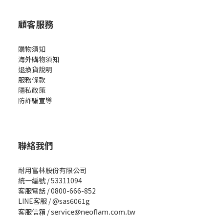
顧客服務
購物須知
海外購物須知
退換貨說明
服務條款
隱私政策
防詐騙宣導
聯絡我們
耐用富林股份有限公司
統一編號 / 53311094
客服電話 / 0800-666-852
LINE客服 / @sas6061g
客服信箱 /
service@neoflam.com.tw