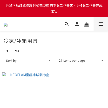
台灣本島訂單將於付款完成後的下個工作天起，2~4個工作天完成
台灣本島訂單將於付款完成後的下個工作天起，2~4個工作天完成
出貨
出貨
台灣本島消費滿$999免運費
台灣本島訂單將於付款完成後的下個工作天起，2~4個工作天完成
冷凍/冰箱用具
出貨
Filter
Sort by
24 Items per page