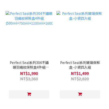
Perfect Seal系列304不鏽
Perfect Seal系列玻璃保鮮
鋼羽織紋保鮮盒4件組
盒-小資四入組
(500ml+750ml+1100ml+1600ml)
NT$1,990
NT$1,499
NT$3,360
NT$2,820