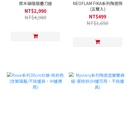
原木磁吸摺疊刀座
NEOFLAM FIKA系列陶瓷筷
(五雙入)
NT$2,990
NT$499
NT$4,980
NT$1,650