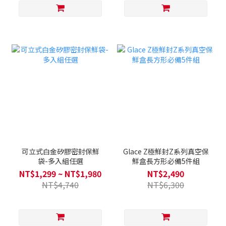
可立式白金矽膠密封保鮮
Glace Z極鮮封Z系列真空保
袋-多入組任選
鮮盒長方形必備5件組
NT$1,299 ~ NT$1,980
NT$2,490
NT$4,740
NT$6,300