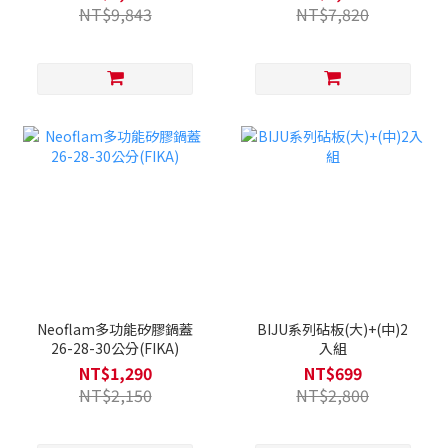
NT$9,843
NT$7,820
Neoflam多功能矽膠鍋蓋
BIJU系列砧板(大)+(中)2
26-28-30公分(FIKA)
入組
NT$1,290
NT$699
NT$2,150
NT$2,800