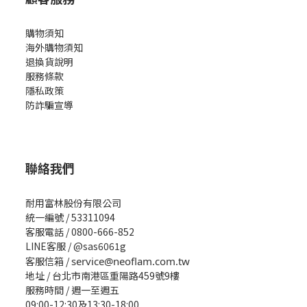
購物須知
海外購物須知
退換貨說明
服務條款
隱私政策
防詐騙宣導
聯絡我們
耐用富林股份有限公司
統一編號 / 53311094
客服電話 / 0800-666-852
LINE客服 / @sas6061g
客服信箱 /
service@neoflam.com.tw
地址 / 台北市南港區重陽路459號9樓
服務時間 / 週一至週五
09:00-12:30及13:30-18:00